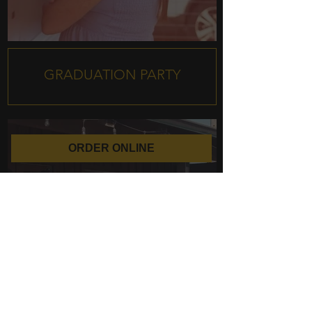
GRADUATION PARTY
ORDER ONLINE