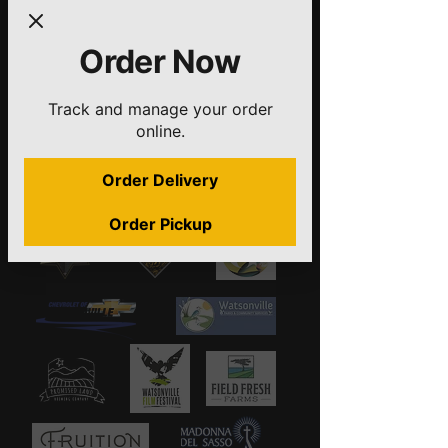
We've had the
Order Now
great
opportunity to serve:
Track and manage your order
online.
Order Delivery
Order Pickup